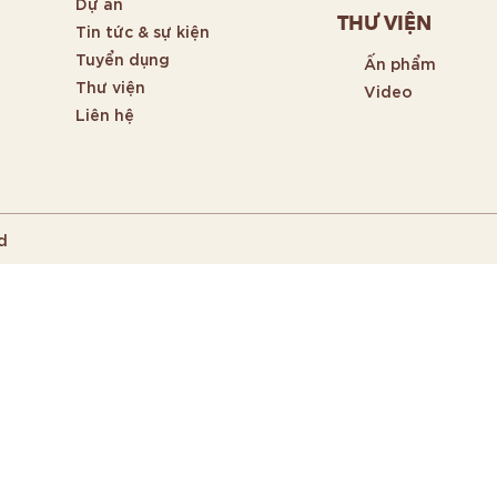
Dự án
THƯ VIỆN
Tin tức & sự kiện
Tuyển dụng
Ấn phẩm
Thư viện
Video
Liên hệ
d