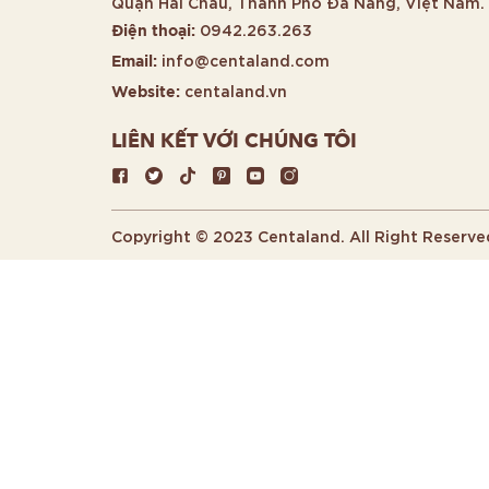
Quận Hải Châu, Thành Phố Đà Nẵng, Việt Nam.
0942.263.263
Điện thoại:
info@centaland.com
Email:
centaland.vn
Website:
LIÊN KẾT VỚI CHÚNG TÔI
Copyright © 2023 Centaland. All Right Reserve