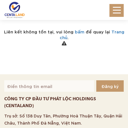
Liên kết không tồn tại, vui lòng
bấm
để quay lại
Trang
chủ
.
CÔNG TY CP ĐẦU TƯ PHÁT LỘC HOLDINGS
(CENTALAND)
Trụ sở: Số 138 Duy Tân, Phường Hoà Thuận Tây, Quận Hải
Châu, Thành Phố Đà Nẵng, Việt Nam.