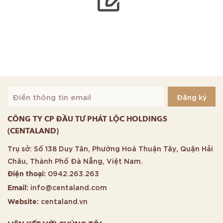
CÔNG TY CP ĐẦU TƯ PHÁT LỘC HOLDINGS
(CENTALAND)
Trụ sở: Số 138 Duy Tân, Phường Hoà Thuận Tây, Quận Hải
Châu, Thành Phố Đà Nẵng, Việt Nam.
0942.263.263
Điện thoại:
info@centaland.com
Email:
centaland.vn
Website: