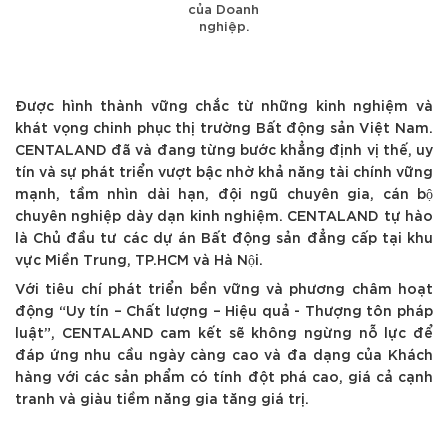
của Doanh
nghiệp.
Được hình thành vững chắc từ những kinh nghiệm và
khát vọng chinh phục thị trường Bất động sản Việt Nam.
CENTALAND đã và đang từng bước khẳng định vị thế, uy
tín và sự phát triển vượt bậc nhờ khả năng tài chính vững
mạnh, tầm nhìn dài hạn, đội ngũ chuyên gia, cán bộ
chuyên nghiệp dày dạn kinh nghiệm. CENTALAND tự hào
là Chủ đầu tư các dự án Bất động sản đẳng cấp tại khu
vực Miền Trung, TP.HCM và Hà Nội.
Với tiêu chí phát triển bền vững và phương châm hoạt
động “Uy tín – Chất lượng – Hiệu quả - Thượng tôn pháp
luật”, CENTALAND cam kết sẽ không ngừng nỗ lực để
đáp ứng nhu cầu ngày càng cao và đa dạng của Khách
hàng với các sản phẩm có tính đột phá cao, giá cả cạnh
tranh và giàu tiềm năng gia tăng giá trị.