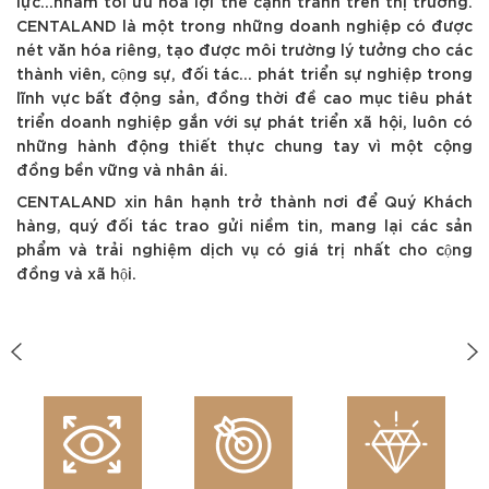
lực...nhằm tối ưu hóa lợi thế cạnh tranh trên thị trường.
CENTALAND là một trong những doanh nghiệp có được
nét văn hóa riêng, tạo được môi trường lý tưởng cho các
thành viên, cộng sự, đối tác... phát triển sự nghiệp trong
lĩnh vực bất động sản, đồng thời đề cao mục tiêu phát
triển doanh nghiệp gắn với sự phát triển xã hội, luôn có
những hành động thiết thực chung tay vì một cộng
đồng bền vững và nhân ái.
CENTALAND xin hân hạnh trở thành nơi để Quý Khách
hàng, quý đối tác trao gửi niềm tin, mang lại các sản
phẩm và trải nghiệm dịch vụ có giá trị nhất cho cộng
đồng và xã hội.