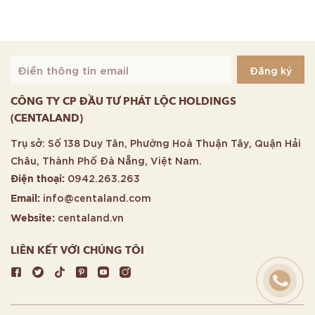
CÔNG TY CP ĐẦU TƯ PHÁT LỘC HOLDINGS
(CENTALAND)
Trụ sở: Số 138 Duy Tân, Phường Hoà Thuận Tây, Quận Hải
Châu, Thành Phố Đà Nẵng, Việt Nam.
0942.263.263
Điện thoại:
info@centaland.com
Email:
centaland.vn
Website:
LIÊN KẾT VỚI CHÚNG TÔI